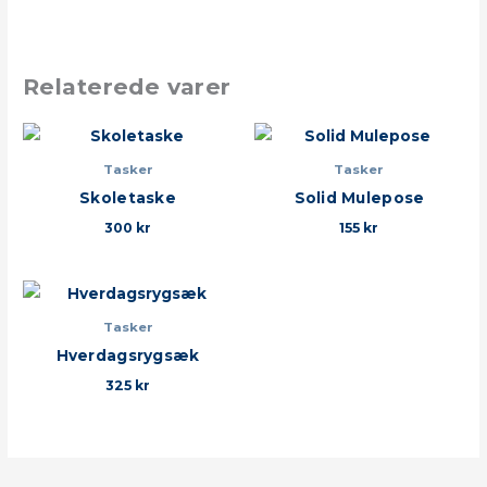
Relaterede varer
Tasker
Tasker
Skoletaske
Solid Mulepose
300
kr
155
kr
Tasker
Hverdagsrygsæk
325
kr