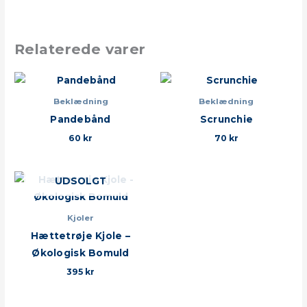
Relaterede varer
Beklædning
Beklædning
Pandebånd
Scrunchie
60
kr
70
kr
UDSOLGT
Kjoler
Hættetrøje Kjole –
Økologisk Bomuld
395
kr