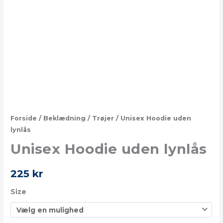
Forside
/
Beklædning
/
Trøjer
/ Unisex Hoodie uden
lynlås
Unisex Hoodie uden lynlås
225
kr
Size