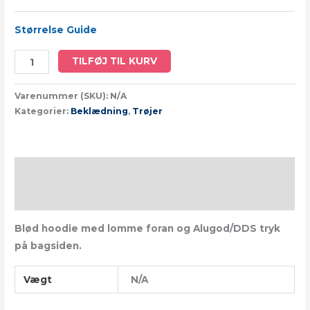
Størrelse Guide
TILFØJ TIL KURV
Varenummer (SKU):
N/A
Kategorier:
Beklædning
,
Trøjer
Beskrivelse
Yderligere information
Blød hoodie med lomme foran og Alugod/DDS tryk
på bagsiden.
Vægt
N/A