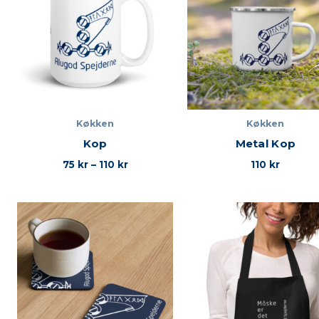
Køkken
Køkken
Kop
Metal Kop
75
kr
–
110
kr
110
kr