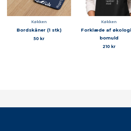
Køkken
Køkken
Bordskåner (1 stk)
Forklæde af økolog
bomuld
50
kr
210
kr