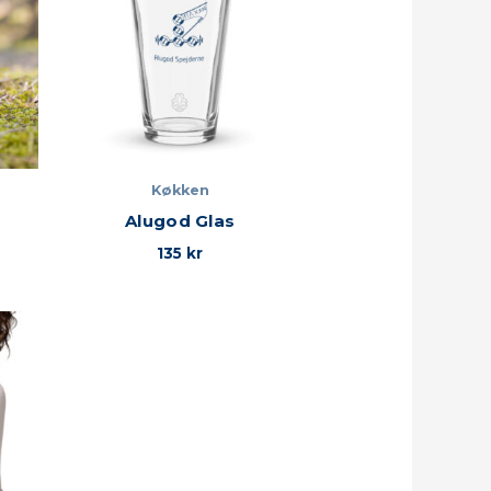
Køkken
Alugod Glas
135
kr